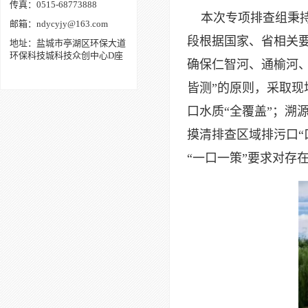
传真：0515-68773888
本次专项排查组秉持“
邮箱：ndycyjy@163.com
段根据国家、省相关要
地址：盐城市亭湖区环保大道
环保科技城科技众创中心D座
确保仁智河、通榆河
皆测”的原则，采取
口水质“全覆盖”；溯
摸清排查区域排污口“
“一口一策”要求对存