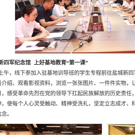
四军纪念馆 上好基地教育“第一课”
上午，线下参加入驻基地训导班的学生专程前往盐城新四
员介绍、观看影视资料，浏览一张张图片、一件件实物，
月，感受革命先烈在党的领导下扛起民族解放的历史责任
神，使每个人心灵受触动、精神受洗礼，坚定立志成才、
信念。