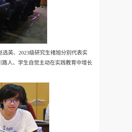
英、2023级研究生禇旭分别代表实
引路人、学生自觉主动在实践教育中增长