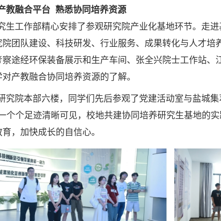
教融合平台 熟悉协同培养资源
生工作部精心安排了参观研究院产业化基地环节。走进
究院团队建设、科技研发、行业服务、成果转化与人才培
考察途经环保装备展示和生产车间、张全兴院士工作站、
学对产教融合协同培养资源的了解。
究院本部六楼，同学们先后参观了党建活动室与盐城集萃
的一个个足迹清晰可见，校地共建协同培养研究生基地的
教育，加快成长的自信心。