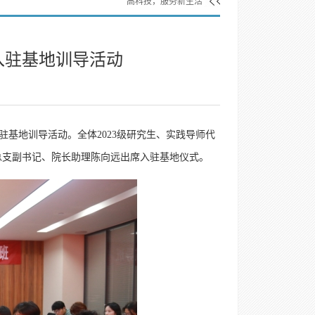
高科技，服务新生活
入驻基地训导活动
驻基地训导活动。全体2023级研究生、实践导师代
总支副书记、院长助理陈向远出席入驻基地仪式。