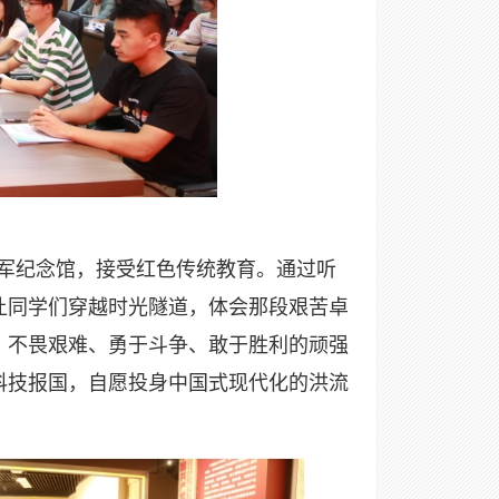
军纪念馆，接受红色传统教育。通过听
让同学们穿越时光隧道，体会那段艰苦卓
，不畏艰难、勇于斗争、敢于胜利的顽强
科技报国，自愿投身中国式现代化的洪流