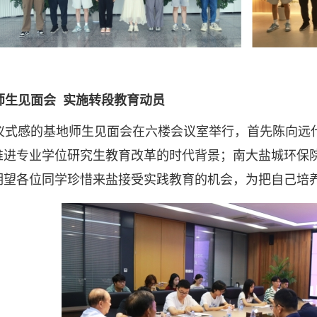
生见面会 实施转段教育动员
仪式感的基地师生见面会在六楼会议室举行，首先陈向远
推进专业学位研究生教育改革的时代背景；南大盐城环保
期望各位同学珍惜来盐接受实践教育的机会，为把自己培