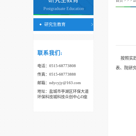
研究生教育
首页
>
>
> 
Postgraduate Education
研究生教育
联系我们:
按照实践教
电话：0515-68773808
表、院研
传真：0515-68773888
邮箱：ndycyjy@163.com
地址：盐城市亭湖区环保大道
环保科技城科技众创中心D座