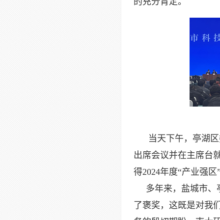
的充分肯定。
当天下午，亭湖区委
出席会议并在主席台
得2024年度“产业
多年来，盐城市、亭
了褒奖，这既是对我