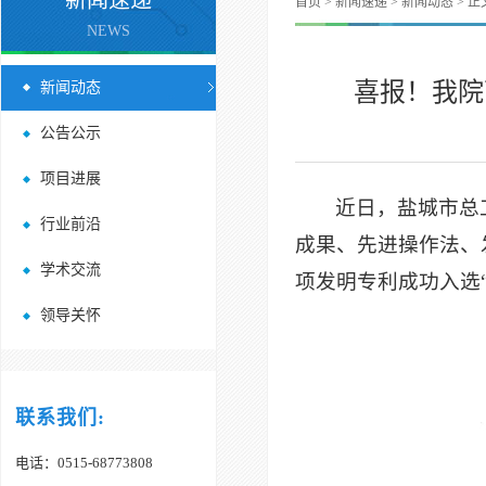
新闻速递
首页
>
新闻速递
>
新闻动态
> 正
NEWS
喜报！我院
新闻动态
公告公示
项目进展
近日，盐城市总
行业前沿
成果、先进操作法、
学术交流
项发明专利成功入选
领导关怀
联系我们:
电话：0515-68773808