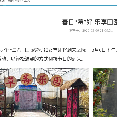
速递
>
新闻动态
> 正文
春日“莓”好 乐享田
发布于：2026-03-06 21:09:31
16 个 “三八” 国际劳动妇女节即将到来之际， 3月6日下午
活动，以轻松温馨的方式迎接节日的到来。