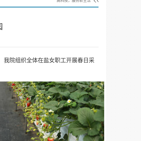
高科技，服务新生活
园
，
我院组织全体在盐女职工开展春日采