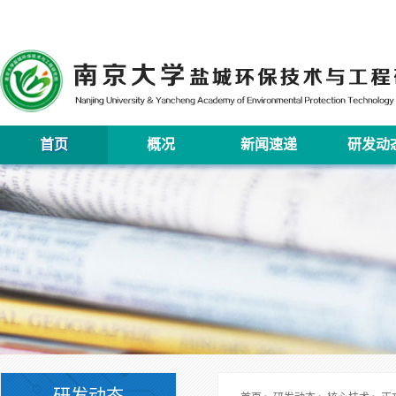
首页
概况
新闻速递
研发动