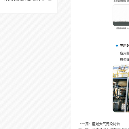
上一篇：区域大气污染防治