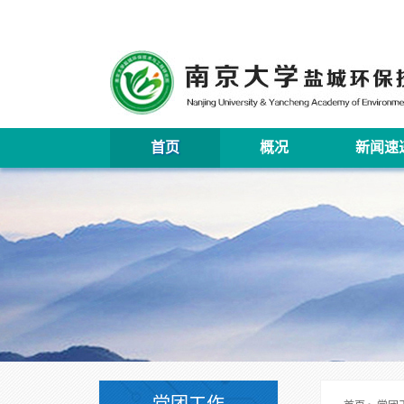
首页
概况
新闻速