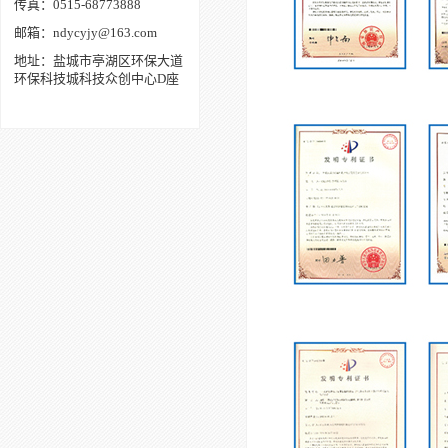
传真：0515-68773888
邮箱：ndycyjy@163.com
地址：盐城市亭湖区环保大道
环保科技城科技众创中心D座