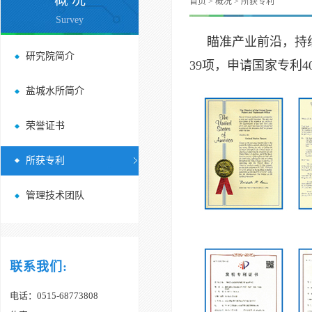
概 况
首页
>
概况
> 所获专利
Survey
瞄准产业前沿，持续
研究院简介
39项，申请国家专利4
盐城水所简介
荣誉证书
所获专利
管理技术团队
联系我们:
电话：0515-68773808